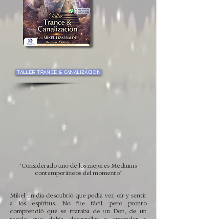
TALLER TRANCE & CANALIZACION
"Considerado uno de los mejores Mediums
contemporáneos del momento"
Mikel un día descubríó que podía ver, oír y sentir
a los espíritus. No fue fácil, pero pronto
comprendió que se trataba de un Don, de un