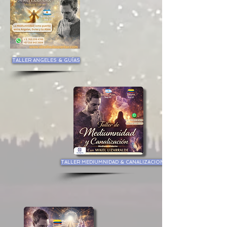
TALLER ANGELES & GUÍAS
TALLER MEDIUMNIDAD & CANALIZACION