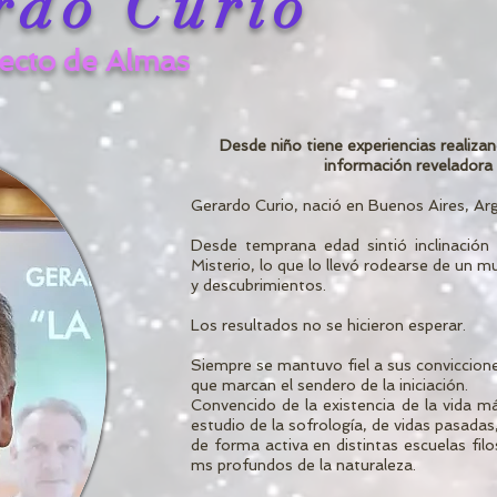
rdo Curio
tecto de Almas
Desde niño tiene experiencias realizan
información reveladora
Gerardo Curio, nació en Buenos Aires, Arg
Desde temprana edad sintió inclinación
Misterio, lo que lo llevó rodearse de un m
y descubrimientos.
Los resultados no se hicieron esperar.
Siempre se mantuvo fiel a sus conviccion
que marcan el sendero de la iniciación.
Convencido de la existencia de la vida má
estudio de la sofrología, de vidas pasadas,
de forma activa en distintas escuelas fil
ms profundos de la naturaleza.