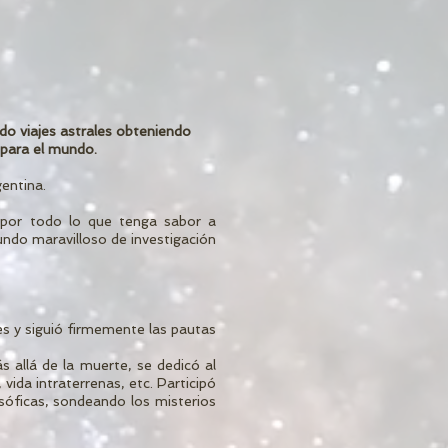
do viajes astrales obteniendo
 para el mundo.
entina.
 por todo lo que tenga sabor a
undo maravilloso de investigación
es y siguió firmemente las pautas
s allá de la muerte, se dedicó al
 vida intraterrenas, etc. Participó
osóficas, sondeando los misterios