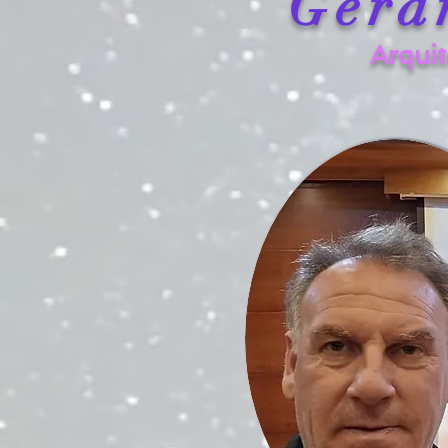
Gera
Arqui