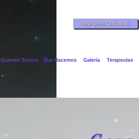
AKASHA ONLINE
Quienes Somos
Que Hacemos
Galería
Terapeutas