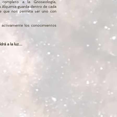
 completo a la Gnoseología,
a Alquimia guarda dentro de cada
e que nos permita ser uno con
do activamente los conocimientos
drá a la luz…