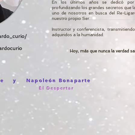
En los últimos años se dedicó por
profundizando los grandes secretos que l
uno de nosotros en busca del Re-Ligar
nuestro propio Ser.
Instructor y conferencista, transmitien
adquiridos a la humanidad.
rdo_curio/
rdocurio
Hoy, más que nunca la verdad sal
te
y
Napoleón Bonaparte
El Despertar