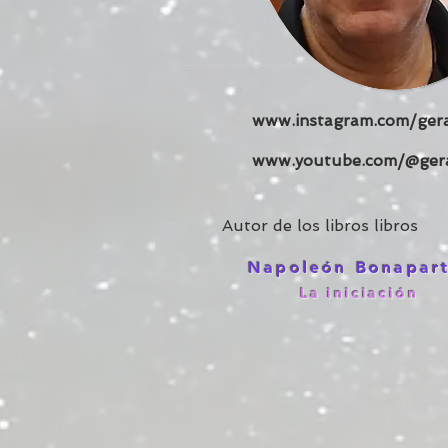
www.instagram.com/gera
www.youtube.com/@gera
Autor de los libros libros
Napoleón Bonapar
La iniciación